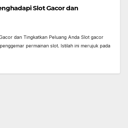
nghadapi Slot Gacor dan
Gacor dan Tingkatkan Peluang Anda Slot gacor
penggemar permainan slot. Istilah ini merujuk pada