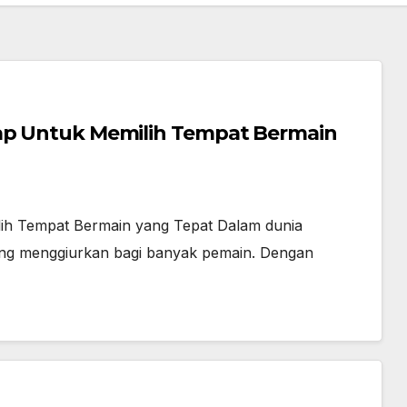
kap Untuk Memilih Tempat Bermain
lih Tempat Bermain yang Tepat Dalam dunia
n yang menggiurkan bagi banyak pemain. Dengan