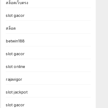
สล็อตเว็บตรง
slot gacor
สล็อต
betwin188
slot gacor
slot online
rajavigor
slot jackpot
slot gacor