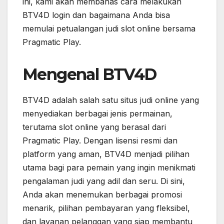
ini, kami akan membahas cara melakukan
BTV4D login dan bagaimana Anda bisa
memulai petualangan judi slot online bersama
Pragmatic Play.
Mengenal BTV4D
BTV4D adalah salah satu situs judi online yang
menyediakan berbagai jenis permainan,
terutama slot online yang berasal dari
Pragmatic Play. Dengan lisensi resmi dan
platform yang aman, BTV4D menjadi pilihan
utama bagi para pemain yang ingin menikmati
pengalaman judi yang adil dan seru. Di sini,
Anda akan menemukan berbagai promosi
menarik, pilihan pembayaran yang fleksibel,
dan layanan pelanggan yang siap membantu