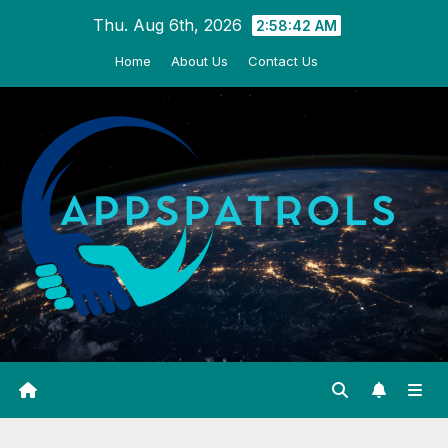
Skip
Thu. Aug 6th, 2026
2:58:43 AM
to
Home
About Us
Contact Us
content