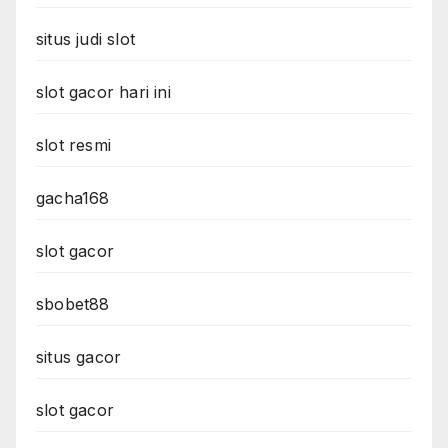
situs judi slot
slot gacor hari ini
slot resmi
gacha168
slot gacor
sbobet88
situs gacor
slot gacor