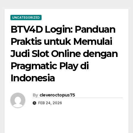
UNCATEGORIZED
BTV4D Login: Panduan
Praktis untuk Memulai
Judi Slot Online dengan
Pragmatic Play di
Indonesia
By
cleveroctopus75
FEB 24, 2026