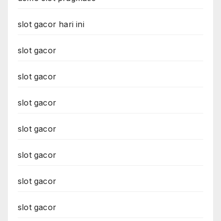
slot gacor hari ini
slot gacor
slot gacor
slot gacor
slot gacor
slot gacor
slot gacor
slot gacor