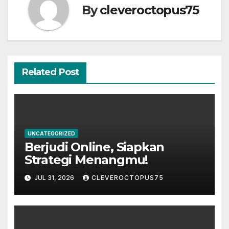
By
cleveroctopus75
Related Post
UNCATEGORIZED
Berjudi Online, Siapkan
Strategi Menangmu!
JUL 31, 2026
CLEVEROCTOPUS75