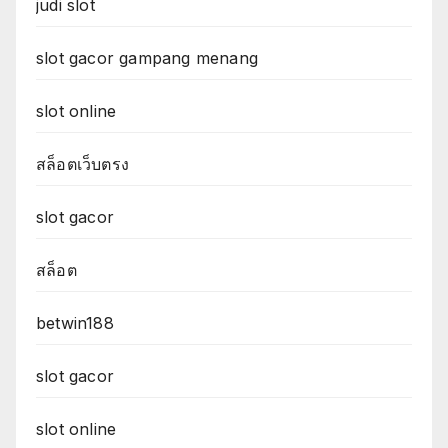
judi slot
slot gacor gampang menang
slot online
สล็อตเว็บตรง
slot gacor
สล็อต
betwin188
slot gacor
slot online