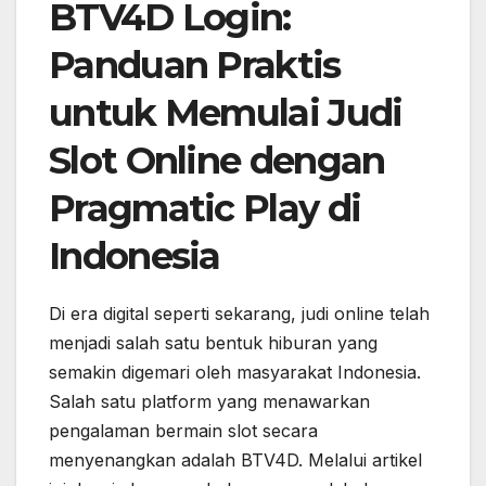
BTV4D Login:
Panduan Praktis
untuk Memulai Judi
Slot Online dengan
Pragmatic Play di
Indonesia
Di era digital seperti sekarang, judi online telah
menjadi salah satu bentuk hiburan yang
semakin digemari oleh masyarakat Indonesia.
Salah satu platform yang menawarkan
pengalaman bermain slot secara
menyenangkan adalah BTV4D. Melalui artikel