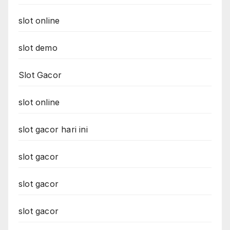
slot online
slot demo
Slot Gacor
slot online
slot gacor hari ini
slot gacor
slot gacor
slot gacor