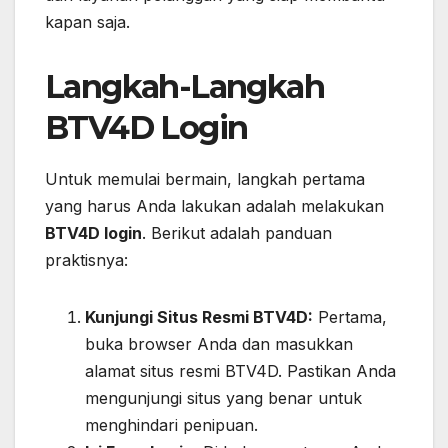
kapan saja.
Langkah-Langkah
BTV4D Login
Untuk memulai bermain, langkah pertama
yang harus Anda lakukan adalah melakukan
BTV4D login
. Berikut adalah panduan
praktisnya:
Kunjungi Situs Resmi BTV4D:
Pertama,
buka browser Anda dan masukkan
alamat situs resmi BTV4D. Pastikan Anda
mengunjungi situs yang benar untuk
menghindari penipuan.