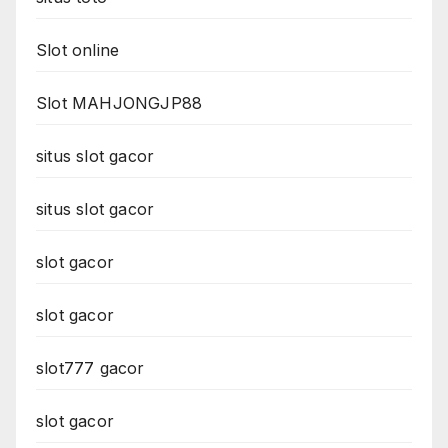
Slot online
Slot MAHJONGJP88
situs slot gacor
situs slot gacor
slot gacor
slot gacor
slot777 gacor
slot gacor