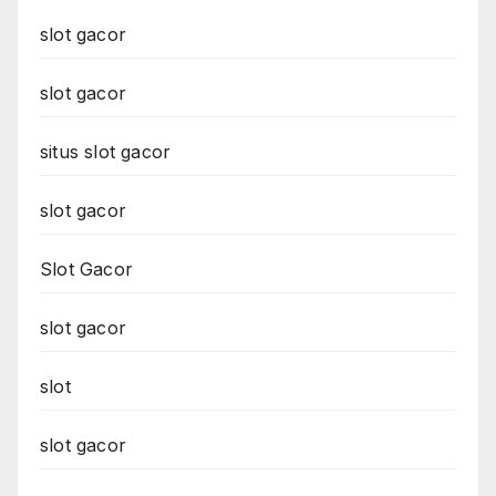
slot gacor
slot gacor
situs slot gacor
slot gacor
Slot Gacor
slot gacor
slot
slot gacor