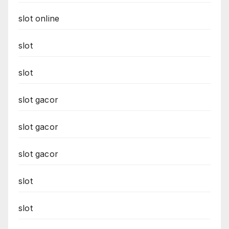
slot online
slot
slot
slot gacor
slot gacor
slot gacor
slot
slot