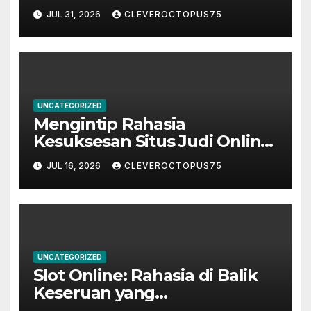
JUL 31, 2026
CLEVEROCTOPUS75
UNCATEGORIZED
Mengintip Rahasia
Kesuksesan Situs Judi Online
di Indonesia
JUL 16, 2026
CLEVEROCTOPUS75
UNCATEGORIZED
Slot Online: Rahasia di Balik
Keseruan yang
Mengguncang Dunia