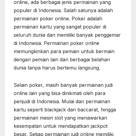
online, ada berbagai jenis permainan yang
populer di Indonesia. Salah satunya adalah
permainan poker online. Poker adalah
permainan kartu yang sangat populer di
seluruh dunia dan memiliki banyak penggemar
di Indonesia. Permainan poker online
memungkinkan para pemain untuk bermain
dengan pemain lain dari berbagai belahan
dunia tanpa harus bertemu langsung.
Selain poker, masih banyak permainan judi
online lain yang bisa dinikmati oleh para
penjudi di Indonesia. Mulai dari permainan
kartu seperti blackjack dan baccarat, hingga
permainan mesin slot yang menawarkan
kesempatan untuk mendapatkan jackpot
besar. Setiap permainan judi online memiliki