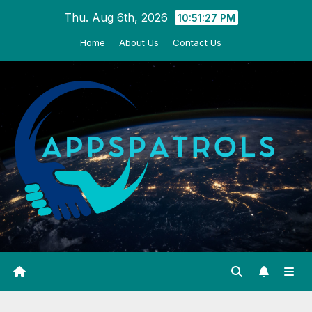
Skip
Thu. Aug 6th, 2026
10:51:28 PM
to
Home
About Us
Contact Us
content