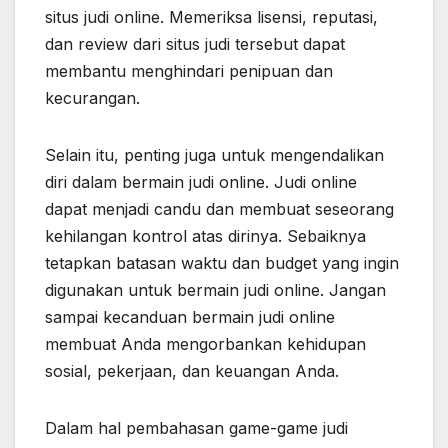
situs judi online. Memeriksa lisensi, reputasi,
dan review dari situs judi tersebut dapat
membantu menghindari penipuan dan
kecurangan.
Selain itu, penting juga untuk mengendalikan
diri dalam bermain judi online. Judi online
dapat menjadi candu dan membuat seseorang
kehilangan kontrol atas dirinya. Sebaiknya
tetapkan batasan waktu dan budget yang ingin
digunakan untuk bermain judi online. Jangan
sampai kecanduan bermain judi online
membuat Anda mengorbankan kehidupan
sosial, pekerjaan, dan keuangan Anda.
Dalam hal pembahasan game-game judi