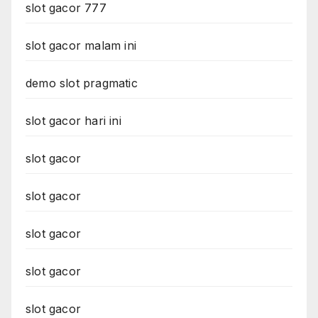
slot gacor 777
slot gacor malam ini
demo slot pragmatic
slot gacor hari ini
slot gacor
slot gacor
slot gacor
slot gacor
slot gacor