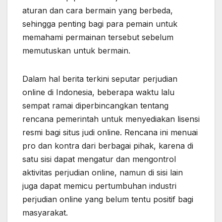
aturan dan cara bermain yang berbeda,
sehingga penting bagi para pemain untuk
memahami permainan tersebut sebelum
memutuskan untuk bermain.
Dalam hal berita terkini seputar perjudian
online di Indonesia, beberapa waktu lalu
sempat ramai diperbincangkan tentang
rencana pemerintah untuk menyediakan lisensi
resmi bagi situs judi online. Rencana ini menuai
pro dan kontra dari berbagai pihak, karena di
satu sisi dapat mengatur dan mengontrol
aktivitas perjudian online, namun di sisi lain
juga dapat memicu pertumbuhan industri
perjudian online yang belum tentu positif bagi
masyarakat.