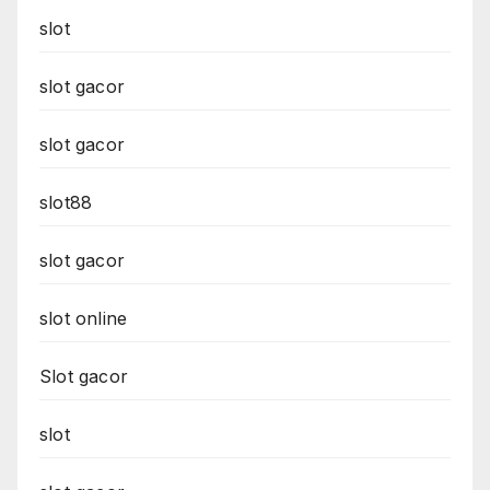
slot
slot gacor
slot gacor
slot88
slot gacor
slot online
Slot gacor
slot