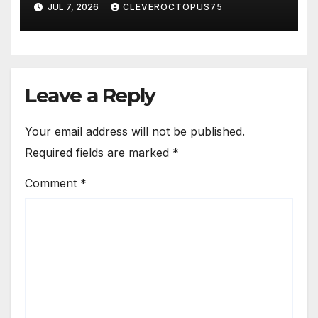
JUL 7, 2026
CLEVEROCTOPUS75
Gamers!
Leave a Reply
Your email address will not be published.
Required fields are marked
*
Comment
*