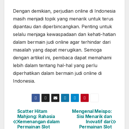
Dengan demikian, perjudian online di Indonesia
masih menjadi topik yang menarik untuk terus
dipantau dan diperbincangkan. Penting untuk
selalu menjaga kewaspadaan dan kehati-hatian
dalam bermain judi online agar terhindar dari
masalah yang dapat merugikan. Semoga
dengan artikel ini, pembaca dapat memahami
lebih dalam tentang hal-hal yang perlu
diperhatikan dalam bermain judi online di
Indonesia.
Scatter Hitam
Mengenal Meispo:
Post
Mahjong: Rahasia
Sisi Menarik dan
Kemenangan dalam
Inovatif dari
navigation
Permainan Slot
Permainan Slot