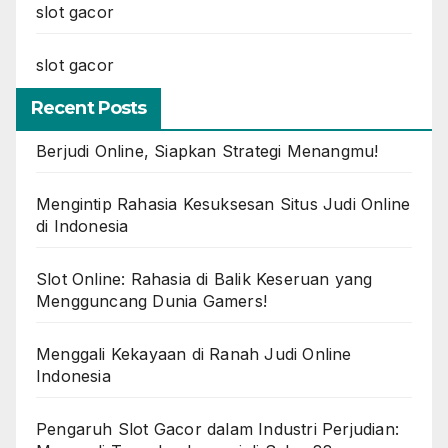
slot gacor
slot gacor
Recent Posts
Berjudi Online, Siapkan Strategi Menangmu!
Mengintip Rahasia Kesuksesan Situs Judi Online
di Indonesia
Slot Online: Rahasia di Balik Keseruan yang
Mengguncang Dunia Gamers!
Menggali Kekayaan di Ranah Judi Online
Indonesia
Pengaruh Slot Gacor dalam Industri Perjudian: