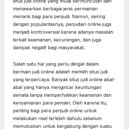
situs judi online yang mulai bermunculan dan
menawarkan berbagai jenis permainan
menarik bagi para penjudi. Namun, seiring
dengan popularitasnya, perjudian online juga
menjadi kontroversial karena adanya masalah
terkait keamanan, kecurangan, dan juga
dampak negatif bagi masyarakat.
Salah satu hal yang perlu diingat dalam
bermain judi online adalah memilih situs judi
yang terpercaya. Banyak situs judi online abal-
abal yang hanya mengincar keuntungan
semata tanpa memperhatikan keamanan dan
kenyamanan para pemain. Oleh karena itu,
penting bagi para penjudi online untuk
melakukan riset terlebih dahulu sebelum
memutuskan untuk bergabung dengan suatu