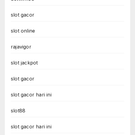
slot gacor
slot online
rajavigor
slot jackpot
slot gacor
slot gacor hari ini
slot88
slot gacor hari ini