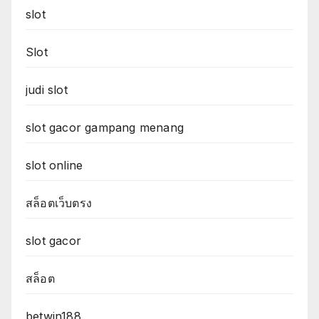
slot
Slot
judi slot
slot gacor gampang menang
slot online
สล็อตเว็บตรง
slot gacor
สล็อต
betwin188