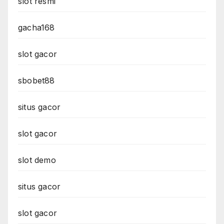
slot resmi
gacha168
slot gacor
sbobet88
situs gacor
slot gacor
slot demo
situs gacor
slot gacor