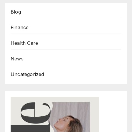
Blog
Finance
Health Care
News
Uncategorized