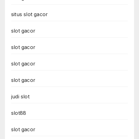
situs slot gacor
slot gacor
slot gacor
slot gacor
slot gacor
judi slot
slot88
slot gacor