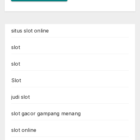
situs slot online
slot
slot
Slot
judi slot
slot gacor gampang menang
slot online