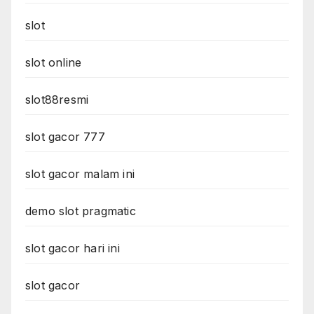
slot
slot online
slot88resmi
slot gacor 777
slot gacor malam ini
demo slot pragmatic
slot gacor hari ini
slot gacor