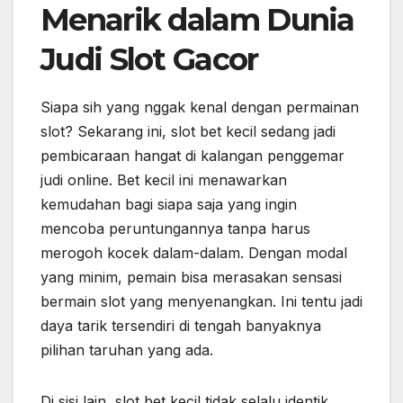
Menarik dalam Dunia
Judi Slot Gacor
Siapa sih yang nggak kenal dengan permainan
slot? Sekarang ini, slot bet kecil sedang jadi
pembicaraan hangat di kalangan penggemar
judi online. Bet kecil ini menawarkan
kemudahan bagi siapa saja yang ingin
mencoba peruntungannya tanpa harus
merogoh kocek dalam-dalam. Dengan modal
yang minim, pemain bisa merasakan sensasi
bermain slot yang menyenangkan. Ini tentu jadi
daya tarik tersendiri di tengah banyaknya
pilihan taruhan yang ada.
Di sisi lain, slot bet kecil tidak selalu identik