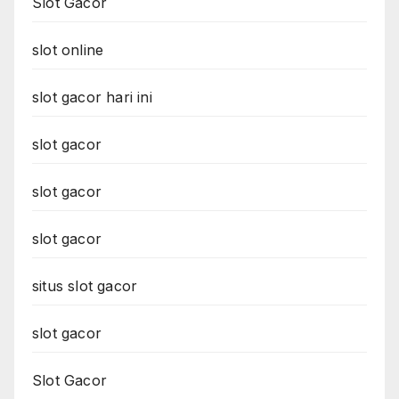
Slot Gacor
slot online
slot gacor hari ini
slot gacor
slot gacor
slot gacor
situs slot gacor
slot gacor
Slot Gacor