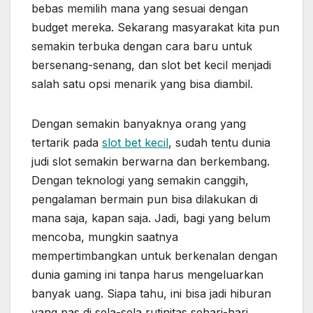
bebas memilih mana yang sesuai dengan
budget mereka. Sekarang masyarakat kita pun
semakin terbuka dengan cara baru untuk
bersenang-senang, dan slot bet kecil menjadi
salah satu opsi menarik yang bisa diambil.
Dengan semakin banyaknya orang yang
tertarik pada
slot bet kecil
, sudah tentu dunia
judi slot semakin berwarna dan berkembang.
Dengan teknologi yang semakin canggih,
pengalaman bermain pun bisa dilakukan di
mana saja, kapan saja. Jadi, bagi yang belum
mencoba, mungkin saatnya
mempertimbangkan untuk berkenalan dengan
dunia gaming ini tanpa harus mengeluarkan
banyak uang. Siapa tahu, ini bisa jadi hiburan
yang pas di sela-sela rutinitas sehari-hari.