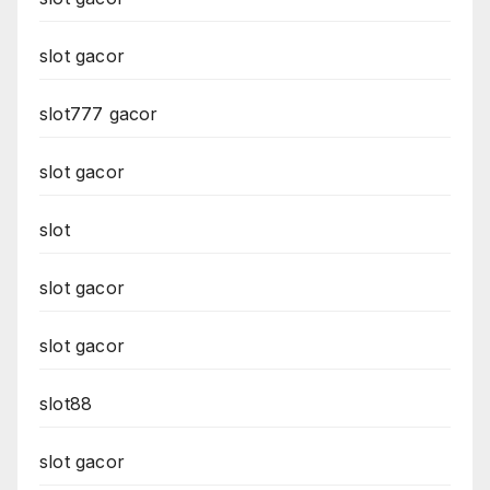
slot gacor
slot777 gacor
slot gacor
slot
slot gacor
slot gacor
slot88
slot gacor