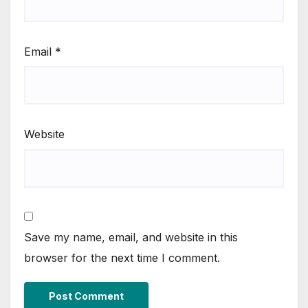
Email
*
Website
Save my name, email, and website in this
browser for the next time I comment.