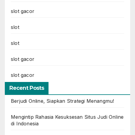
slot gacor
slot
slot
slot gacor
slot gacor
Recent Posts
Berjudi Online, Siapkan Strategi Menangmu!
Mengintip Rahasia Kesuksesan Situs Judi Online
di Indonesia