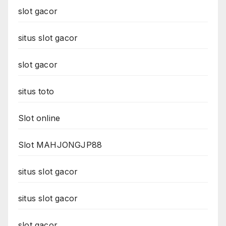
slot gacor
situs slot gacor
slot gacor
situs toto
Slot online
Slot MAHJONGJP88
situs slot gacor
situs slot gacor
slot gacor