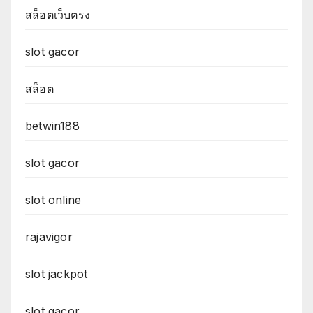
สล็อตเว็บตรง
slot gacor
สล็อต
betwin188
slot gacor
slot online
rajavigor
slot jackpot
slot gacor