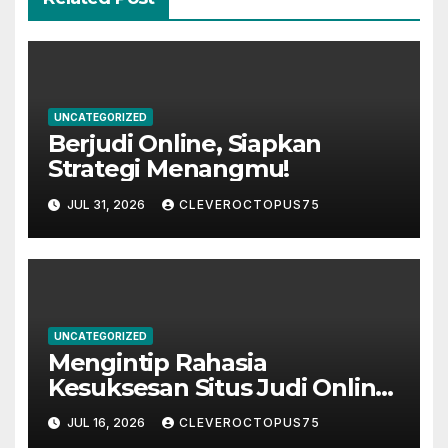
UNCATEGORIZED
Berjudi Online, Siapkan
Strategi Menangmu!
JUL 31, 2026
CLEVEROCTOPUS75
UNCATEGORIZED
Mengintip Rahasia
Kesuksesan Situs Judi Online
di Indonesia
JUL 16, 2026
CLEVEROCTOPUS75