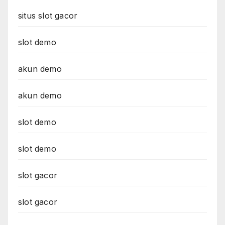
situs slot gacor
slot demo
akun demo
akun demo
slot demo
slot demo
slot gacor
slot gacor