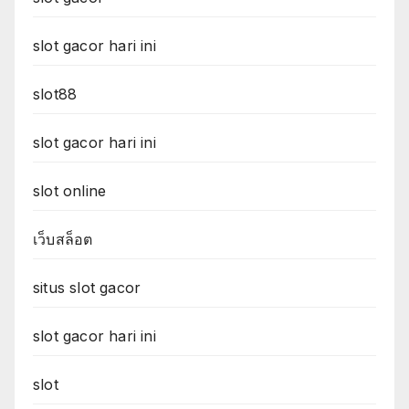
slot gacor hari ini
slot88
slot gacor hari ini
slot online
เว็บสล็อต
situs slot gacor
slot gacor hari ini
slot