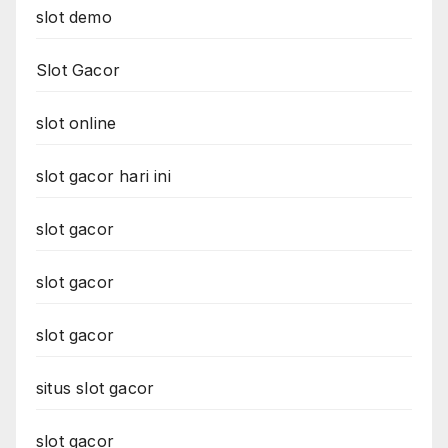
slot demo
Slot Gacor
slot online
slot gacor hari ini
slot gacor
slot gacor
slot gacor
situs slot gacor
slot gacor