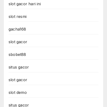
slot gacor hari ini
slot resmi
gacha168
slot gacor
sbobet88
situs gacor
slot gacor
slot demo
situs gacor