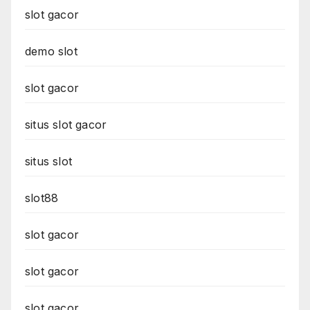
slot gacor
demo slot
slot gacor
situs slot gacor
situs slot
slot88
slot gacor
slot gacor
slot gacor