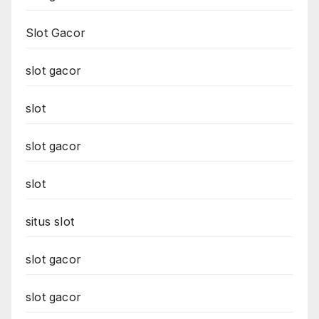
Slot Gacor
slot gacor
slot
slot gacor
slot
situs slot
slot gacor
slot gacor