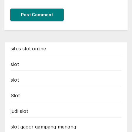
situs slot online
slot
slot
Slot
judi slot
slot gacor gampang menang