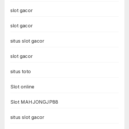
slot gacor
slot gacor
situs slot gacor
slot gacor
situs toto
Slot online
Slot MAHJONGJP88
situs slot gacor