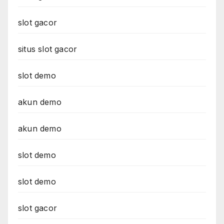
slot gacor
situs slot gacor
slot demo
akun demo
akun demo
slot demo
slot demo
slot gacor