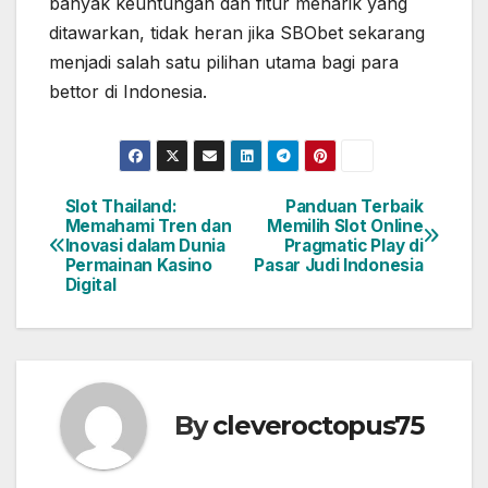
banyak keuntungan dan fitur menarik yang
ditawarkan, tidak heran jika SBObet sekarang
menjadi salah satu pilihan utama bagi para
bettor di Indonesia.
Slot Thailand:
Panduan Terbaik
Post
Memahami Tren dan
Memilih Slot Online
Inovasi dalam Dunia
Pragmatic Play di
navigation
Permainan Kasino
Pasar Judi Indonesia
Digital
By
cleveroctopus75