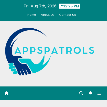
Skip
Fri. Aug 7th, 2026
7:32:28 PM
to
Home
About Us
Contact Us
content