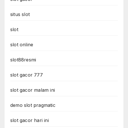
situs slot
slot
slot online
slot88resmi
slot gacor 777
slot gacor malam ini
demo slot pragmatic
slot gacor hari ini