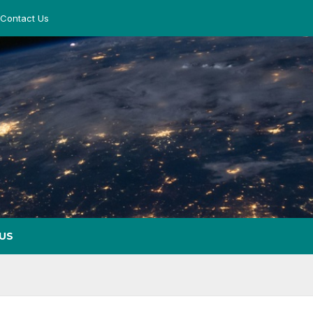
Contact Us
US