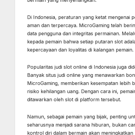
Di Indonesia, peraturan yang ketat mengenai 
aman dan terpercaya. MicroGaming telah beri
data pengguna dan integritas permainan. Melalu
kepada pemain bahwa setiap putaran slot adal
kepercayaan dan loyalitas di kalangan pemain.
Popularitas judi slot online di Indonesia juga
Banyak situs judi online yang menawarkan bonu
MicroGaming, memberikan kesempatan lebih ba
risiko kehilangan uang. Dengan cara ini, pem
ditawarkan oleh slot di platform tersebut.
Namun, sebagai pemain yang bijak, penting unt
seharusnya menjadi sarana hiburan, bukan ca
kontrol diri dalam bermain akan meningkatkan 