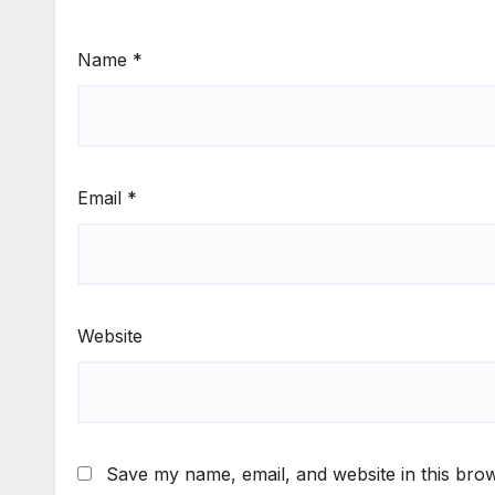
Name
*
Email
*
Website
Save my name, email, and website in this brow