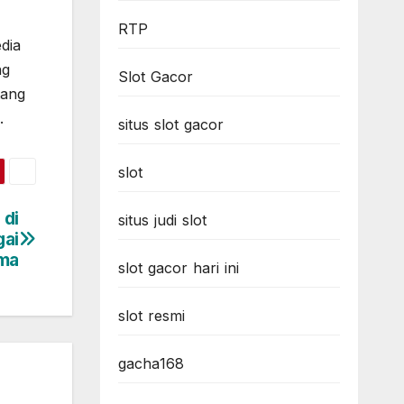
RTP
dia
ng
Slot Gacor
tang
.
situs slot gacor
slot
 di
situs judi slot
gai
ma
slot gacor hari ini
slot resmi
gacha168