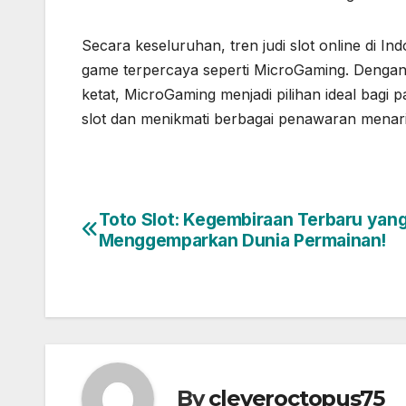
Secara keseluruhan, tren judi slot online di
game terpercaya seperti MicroGaming. Dengan
ketat, MicroGaming menjadi pilihan ideal bagi pa
slot dan menikmati berbagai penawaran menar
Toto Slot: Kegembiraan Terbaru yan
Post
Menggemparkan Dunia Permainan!
navigation
By
cleveroctopus75